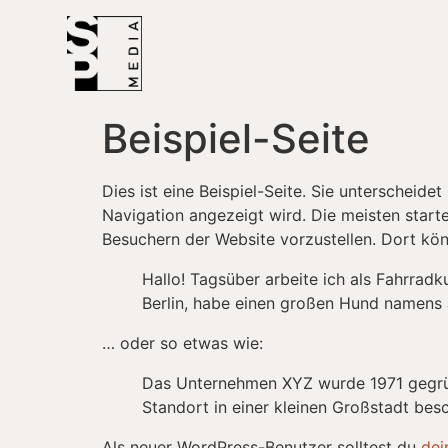
Beispiel-Seite
Dies ist eine Beispiel-Seite. Sie unterscheide
Navigation angezeigt wird. Die meisten start
Besuchern der Website vorzustellen. Dort kön
Hallo! Tagsüber arbeite ich als Fahrradku
Berlin, habe einen großen Hund namens 
… oder so etwas wie:
Das Unternehmen XYZ wurde 1971 gegründ
Standort in einer kleinen Großstadt bes
Als neuer WordPress-Benutzer solltest du
dei