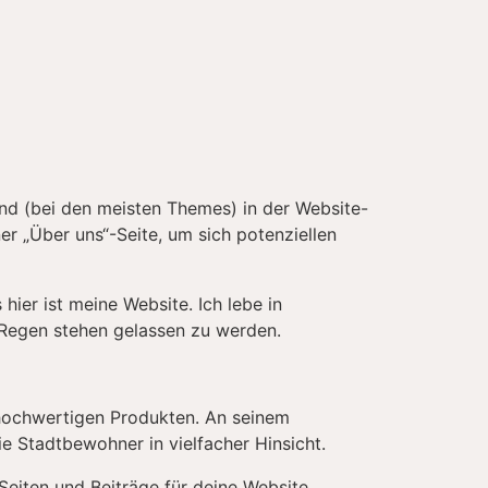
t und (bei den meisten Themes) in der Website-
r „Über uns“-Seite, um sich potenziellen
 hier ist meine Website. Ich lebe in
 Regen stehen gelassen zu werden.
 hochwertigen Produkten. An seinem
e Stadtbewohner in vielfacher Hinsicht.
Seiten und Beiträge für deine Website