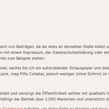
t sich von Beiträgen, da sie stets an derselben Stelle bleib
en mit einem Impressum, der Datenschutzerklärung oder eine
nte zum Beispiel stehen:
rier, nachts bin ich ein aufstrebender Schauspieler und dies
Jack, mag Piña Coladas, jedoch weniger (ohne Schirm) im
et und versorgt die Öffentlichkeit seither mit qualitativ
chäftigt der Betrieb über 2.000 Menschen und unterstützt di
n Dashboard
aufrufen, um diese Seite zu löschen und neue 